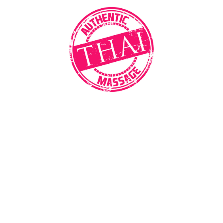
Startseite
Unser Team
Der Massage-Salon
Preise
Aktuelle Aktionen